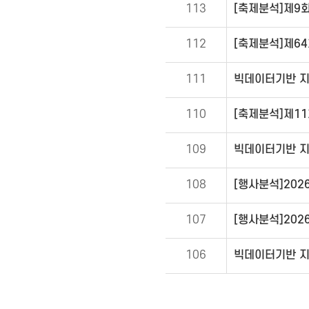
113
[축제분석]제9
112
[축제분석]제6
111
빅데이터기반 지역
110
[축제분석]제1
109
빅데이터기반 지역
108
[행사분석]202
107
[행사분석]202
106
빅데이터기반 지역