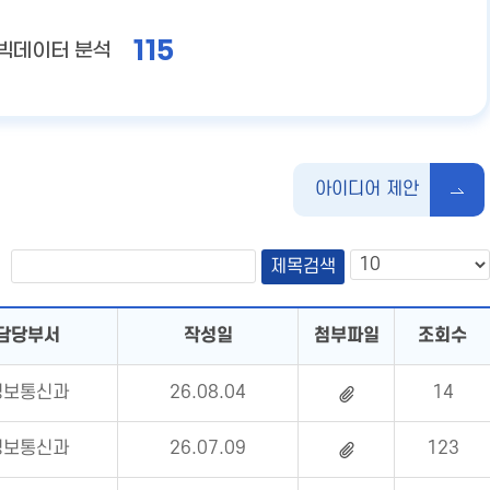
115
빅데이터 분석
아이디어 제안
담당부서
작성일
첨부파일
조회수
정보통신과
26.08.04
14
정보통신과
26.07.09
123