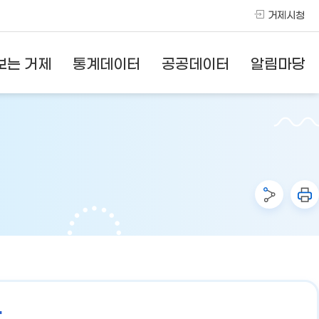
거제시청
보는 거제
통계데이터
공공데이터
알림마당
황