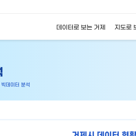
데이터로 보는 거제
지도로 
석
빅데이터 분석
거제시
데이터
현