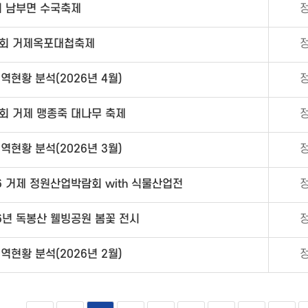
회 남부면 수국축제
4회 거제옥포대첩축제
현황 분석(2026년 4월)
1회 거제 맹종죽 대나무 축제
현황 분석(2026년 3월)
6 거제 정원산업박람회 with 식물산업전
6년 독봉산 웰빙공원 봄꽃 전시
현황 분석(2026년 2월)