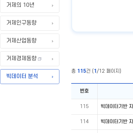
거제의 10년
거제인구동향
거제산업동향
거제경제동향
총
115
건 (
1
/12 페이지)
빅데이터 분석
번호
115
빅데이터기반 지역
114
빅데이터기반 지역