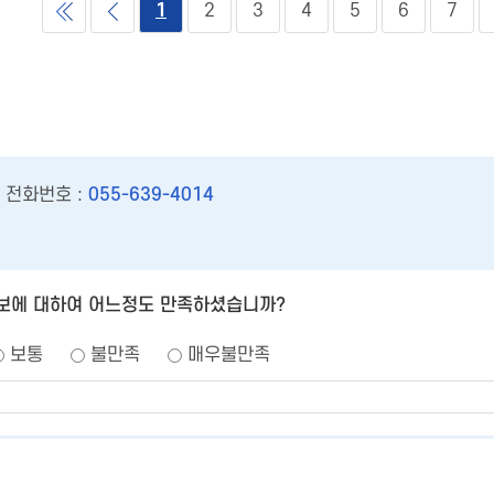
1
2
3
4
5
6
7
전화번호 :
055-639-4014
보에 대하여 어느정도 만족하셨습니까?
보통
불만족
매우불만족