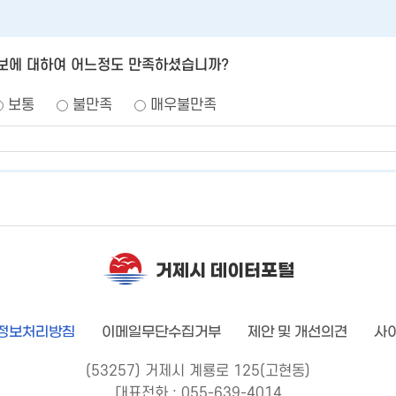
보에 대하여 어느정도 만족하셨습니까?
보통
불만족
매우불만족
거제시 데이터포털
정보처리방침
이메일무단수집거부
제안 및 개선의견
사
(53257) 거제시 계룡로 125(고현동)
대표전화 : 055-639-4014