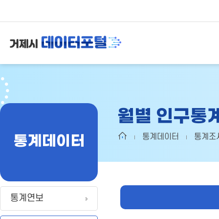
월별 인구통
통계데이터
통계데이터
통계조
통계연보