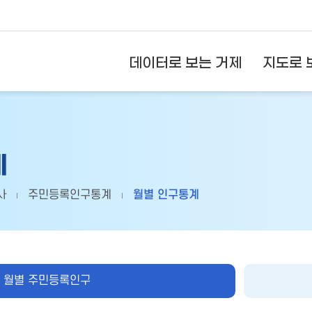
데이터로 보는 거제
지도로 
계
사
주민등록인구통계
월별 인구통계
월별 주민등록인구