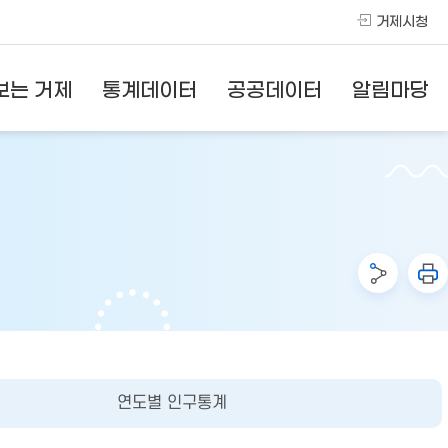
거제시청
보는 거제
통계데이터
공공데이터
알림마당
연도별 인구통계