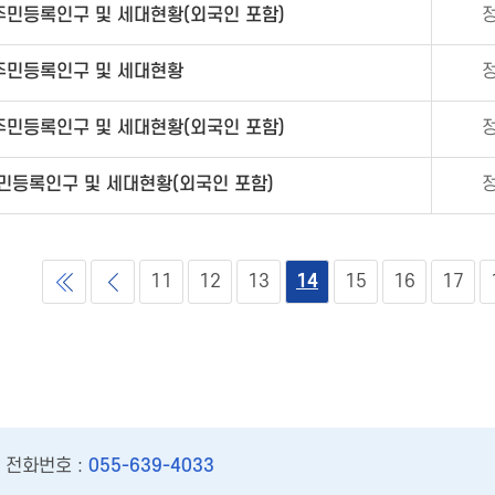
 주민등록인구 및 세대현황(외국인 포함)
 주민등록인구 및 세대현황
 주민등록인구 및 세대현황(외국인 포함)
주민등록인구 및 세대현황(외국인 포함)
11
12
13
14
15
16
17
전화번호 :
055-639-4033