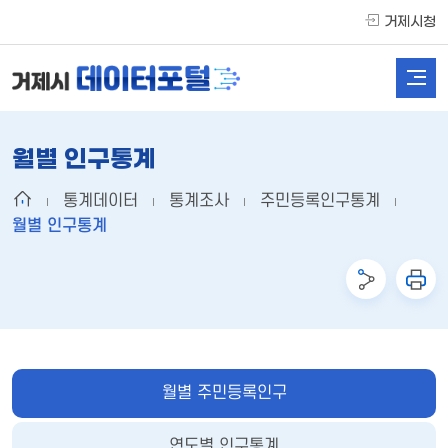
거제시청
월별 인구통계
통계데이터
통계조사
주민등록인구통계
월별 인구통계
월별 주민등록인구
연도별 인구통계