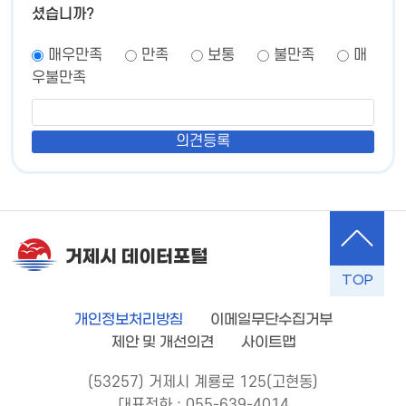
셨습니까?
매우만족
만족
보통
불만족
매
우불만족
거제시 데이터포털
TOP
개인정보처리방침
이메일무단수집거부
제안 및 개선의견
사이트맵
(53257) 거제시 계룡로 125(고현동)
대표전화 : 055-639-4014