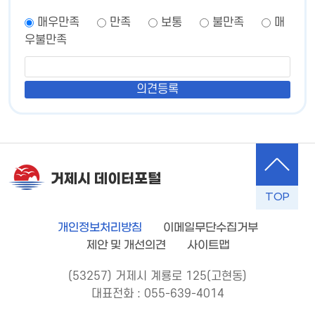
매우만족
만족
보통
불만족
매
우불만족
거제시 데이터포털
TOP
개인정보처리방침
이메일무단수집거부
제안 및 개선의견
사이트맵
(53257) 거제시 계룡로 125(고현동)
대표전화 : 055-639-4014