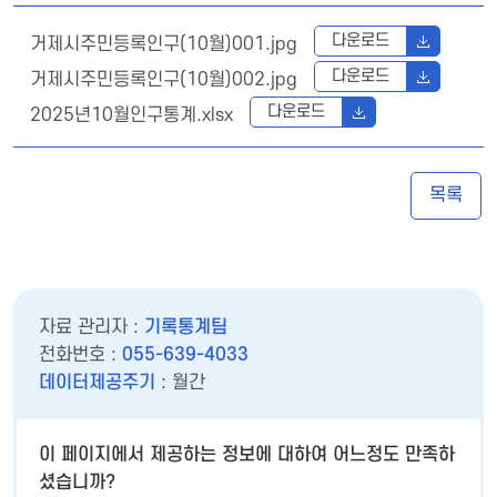
다운로드
거제시주민등록인구(10월)001.jpg
다운로드
거제시주민등록인구(10월)002.jpg
다운로드
2025년10월인구통계.xlsx
목록
자료 관리자 :
기록통계팀
전화번호 :
055-639-4033
데이터제공주기
: 월간
이 페이지에서 제공하는 정보에 대하여 어느정도 만족하
셨습니까?