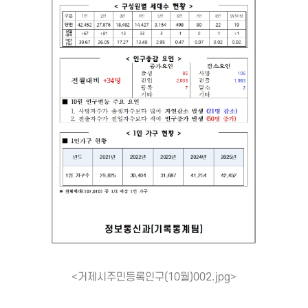
<거제시주민등록인구(10월)002.jpg>