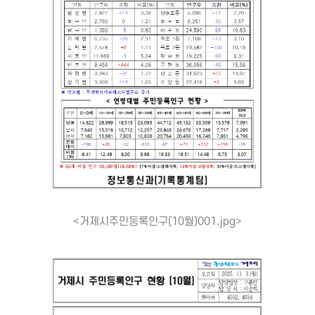
<거제시주민등록인구(10월)001.jpg>