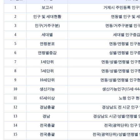
1
보고서
거제시 주민등록 인구
2
인구 및 세대현황
면동별 인구 및 
3
인구(거주구분)
면동/거주구분별 인
4
세대별
세대별 인구증감
5
연령분포
면동/연령별 인구
6
연령별증감
성별/연령별 인구
7
1세단위
면동/성별/연령별 인구현
8
5세단위
면동/성별/연령별 인구현
9
10세단위
면동/성별/연령별 인구현
10
생산가능
생산가능인구(15세~64
11
65세이상
노령 인구 
12
경남총괄
경상남도 전 시군 인구 
13
경남
경상남도 시군/성별/연령별 
14
전국총괄
전국(광역단위) 인구 
15
전국총괄
전국(광역단위)/성별/연령별 