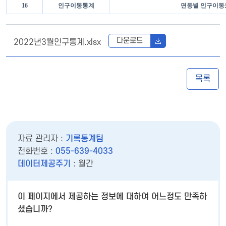
16
인구이동통계
면동별 인구이동
다운로드
2022년3월인구통계.xlsx
목록
자료 관리자 :
기록통계팀
전화번호 :
055-639-4033
데이터제공주기
: 월간
이 페이지에서 제공하는 정보에 대하여 어느정도 만족하
셨습니까?