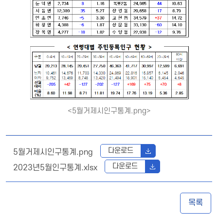
<5월거제시인구통계.png>
다운로드
5월거제시인구통계.png
다운로드
2023년5월인구통계.xlsx
목록