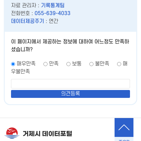
자료 관리자 :
기록통계팀
전화번호 :
055-639-4033
데이터제공주기
: 연간
이 페이지에서 제공하는 정보에 대하여 어느정도 만족하
셨습니까?
매우만족
만족
보통
불만족
매
우불만족
거제시 데이터포털