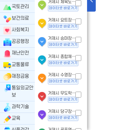
거제시 체육도장업 - 인허가
국토관리
데이터셋 바로가기
보건의료
거제시 요트장업 - 인허가
데이터셋 바로가기
사회복지
거제시 승마장업- 인허가
공공행정
데이터셋 바로가기
재난안전
거제시 종합체육시설업 - 인허가
데이터셋 바로가기
교통물류
거제시 수영장업 - 인허가
재정금융
데이터셋 바로가기
통일외교안
거제시 무도학원업 - 인허가
보
데이터셋 바로가기
과학기술
거제시 당구장업 - 인허가
교육
데이터셋 바로가기
거제시 골프연습장업 - 인허가