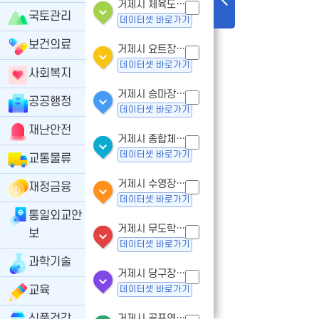
거제시 체육도장업 - 인허가
국토관리
데이터셋 바로가기
보건의료
거제시 요트장업 - 인허가
데이터셋 바로가기
사회복지
거제시 승마장업- 인허가
공공행정
데이터셋 바로가기
재난안전
거제시 종합체육시설업 - 인허가
데이터셋 바로가기
교통물류
거제시 수영장업 - 인허가
재정금융
데이터셋 바로가기
통일외교안
거제시 무도학원업 - 인허가
보
데이터셋 바로가기
과학기술
거제시 당구장업 - 인허가
교육
데이터셋 바로가기
거제시 골프연습장업 - 인허가