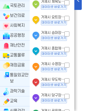
거제시 체육도장업 - 인허가
국토관리
데이터셋 바로가기
보건의료
거제시 요트장업 - 인허가
데이터셋 바로가기
사회복지
거제시 승마장업- 인허가
공공행정
데이터셋 바로가기
재난안전
거제시 종합체육시설업 - 인허가
데이터셋 바로가기
교통물류
거제시 수영장업 - 인허가
재정금융
데이터셋 바로가기
통일외교안
거제시 무도학원업 - 인허가
보
데이터셋 바로가기
과학기술
거제시 당구장업 - 인허가
교육
데이터셋 바로가기
거제시 골프연습장업 - 인허가