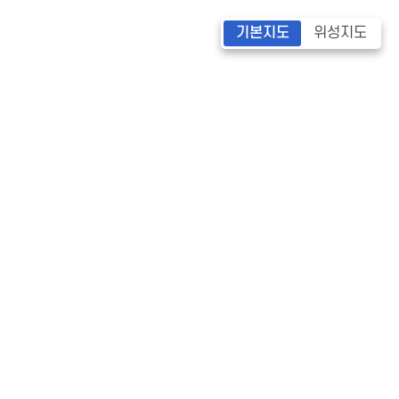
기본지도
위성지도