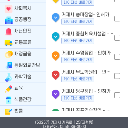
데이터셋 바로가기
사회복지
거제시 승마장업- 인허가
공공행정
데이터셋 바로가기
재난안전
거제시 종합체육시설업 - 인허가
데이터셋 바로가기
교통물류
거제시 수영장업 - 인허가
재정금융
데이터셋 바로가기
통일외교안보
거제시 무도학원업 - 인허가
과학기술
데이터셋 바로가기
교육
거제시 당구장업 - 인허가
데이터셋 바로가기
식품건강
거제시 골프연습장업 - 인허가
법률
데이터셋 바로가기
(53257) 거제시 계룡로 125(고현동)
대표전화 : 055)639-3000