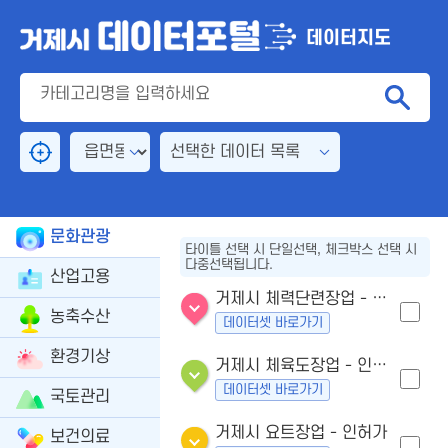
데이터지도
선택한 데이터 목록
문화관광
타이틀 선택 시 단일선택, 체크박스 선택 시
다중선택됩니다.
산업고용
거제시 체력단련장업 - 인허가
농축수산
데이터셋 바로가기
환경기상
거제시 체육도장업 - 인허가
데이터셋 바로가기
국토관리
거제시 요트장업 - 인허가
보건의료