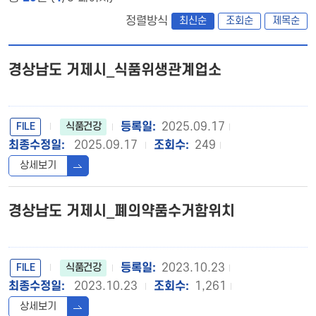
정렬방식
최신순
조회순
제목순
경상남도 거제시_식품위생관계업소
FILE
2025.09.17
식품건강
2025.09.17
249
상세보기
경상남도 거제시_폐의약품수거함위치
FILE
2023.10.23
식품건강
2023.10.23
1,261
상세보기