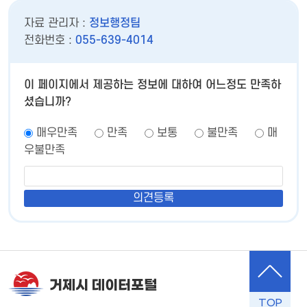
자료 관리자 :
정보행정팀
전화번호 :
055-639-4014
이 페이지에서 제공하는 정보에 대하여 어느정도 만족하
셨습니까?
매우만족
만족
보통
불만족
매
우불만족
거제시 데이터포털
TOP