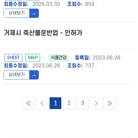
2026.03.30
859
상세보기
거제시 축산물운반업 - 인허가
SHEET
MAP
2023.06.26
식품건강
2023.06.26
737
상세보기
1
2
3
{PAGENO}
{PAGENO}
{PAGENO}
{PAGENO}