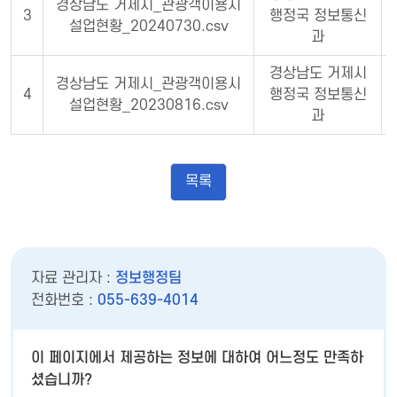
경상남도 거제시_관광객이용시
3
행정국 정보통신
설업현황_20240730.csv
과
경상남도 거제시
경상남도 거제시_관광객이용시
4
행정국 정보통신
설업현황_20230816.csv
과
목록
자료 관리자 :
정보행정팀
전화번호 :
055-639-4014
이 페이지에서 제공하는 정보에 대하여 어느정도 만족하
셨습니까?