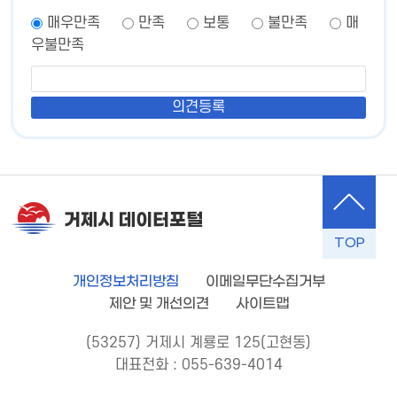
매우만족
만족
보통
불만족
매
우불만족
거제시 데이터포털
TOP
개인정보처리방침
이메일무단수집거부
제안 및 개선의견
사이트맵
(53257) 거제시 계룡로 125(고현동)
대표전화 : 055-639-4014