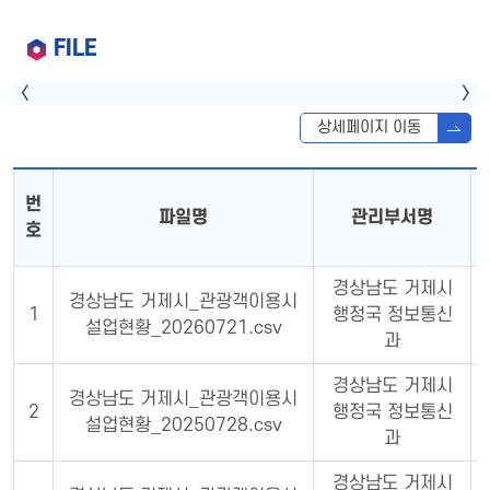
FILE
상세페이지 이동
번
파일명
관리부서명
호
경상남도 거제시
경상남도 거제시_관광객이용시
1
행정국 정보통신
설업현황_20260721.csv
과
경상남도 거제시
경상남도 거제시_관광객이용시
2
행정국 정보통신
설업현황_20250728.csv
과
경상남도 거제시