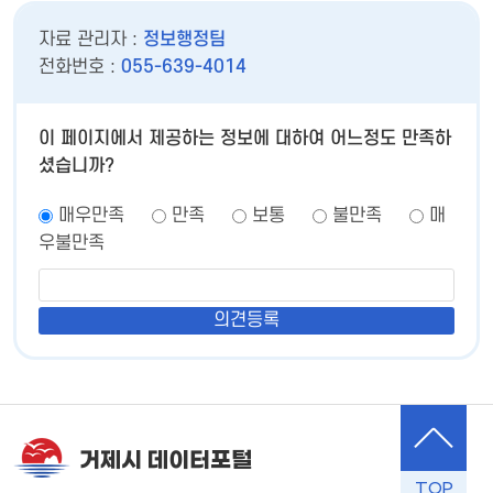
자료 관리자 :
정보행정팀
전화번호 :
055-639-4014
이 페이지에서 제공하는 정보에 대하여 어느정도 만족하
셨습니까?
매우만족
만족
보통
불만족
매
우불만족
거제시 데이터포털
TOP