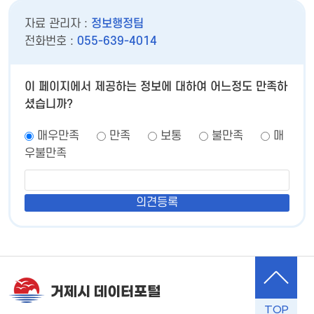
자료 관리자 :
정보행정팀
전화번호 :
055-639-4014
이 페이지에서 제공하는 정보에 대하여 어느정도 만족하
셨습니까?
매우만족
만족
보통
불만족
매
우불만족
거제시 데이터포털
TOP