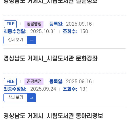
경상남도 거제시_시립도서관 설문정보
FILE
2025.09.16
공공행정
2025.10.31
150
상세보기
경상남도 거제시_시립도서관 문화강좌
FILE
2025.09.16
공공행정
2025.09.24
131
상세보기
경상남도 거제시_시림도서관 동아리정보