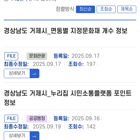
정렬방식
최신순
조회순
제목순
경상남도 거제시_면동별 지정문화재 개수 정보
FILE
2025.09.17
문화관광
2025.09.17
197
상세보기
경상남도 거제시_누리집 시민소통플랫폼 포인트
정보
FILE
2025.09.16
공공행정
2025.09.19
142
상세보기