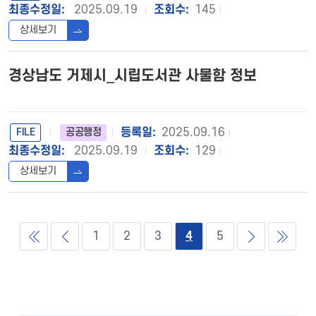
2025.09.19
145
상세보기
경상남도 거제시_시립도서관 사물함 정보
FILE
2025.09.16
공공행정
2025.09.19
129
상세보기
1
2
3
4
5
{PAGENO}
{PAGENO}
{PAGENO}
{PAGENO