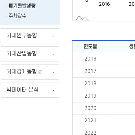
폐기물발생량
주차장수
거제인구동향
연도별
생
거제산업동향
2016
거제경제동향
2017
2018
빅데이터 분석
2019
2020
2021
2022