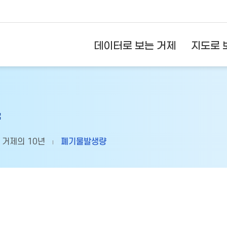
데이터로 보는 거제
지도로 
량
거제의 10년
폐기물발생량