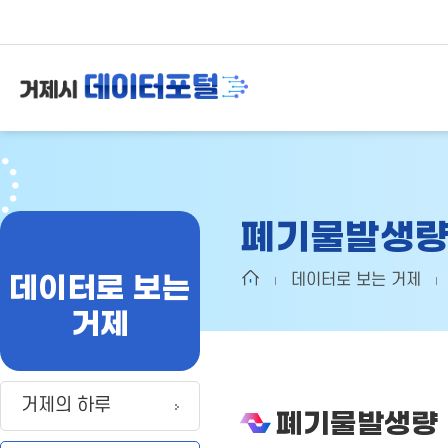
폐기물발생
데이터로 보는
데이터로 보는 거제
거제
거제의 하루
폐기물발생량