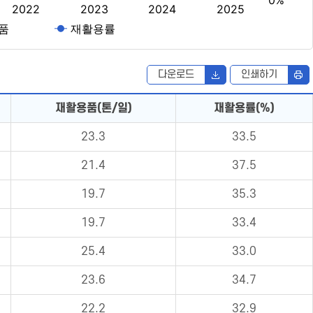
다운로드
인쇄하기
재활용품(톤/일)
재활용률(%)
23.3
33.5
21.4
37.5
19.7
35.3
19.7
33.4
25.4
33.0
23.6
34.7
22.2
32.9