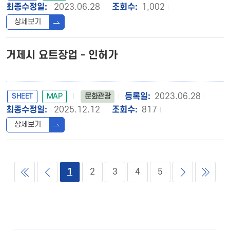
2023.06.28
1,002
상세보기
거제시 요트장업 - 인허가
SHEET
MAP
2023.06.28
문화관광
2025.12.12
817
상세보기
1
2
3
4
5
{PAGENO}
{PAGENO}
{PAGENO}
{PAGENO