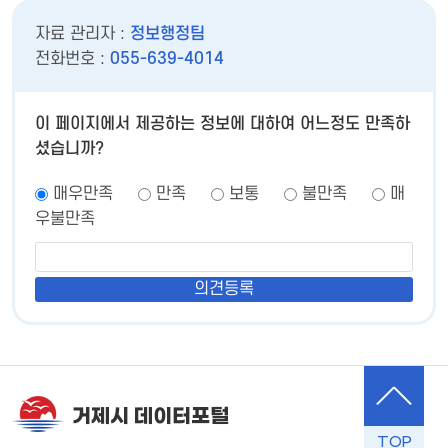
자료 관리자 :
정보행정팀
전화번호 :
055-639-4014
이 페이지에서 제공하는 정보에 대하여 어느정도 만족하
셨습니까?
매우만족
만족
보통
불만족
매
우불만족
거제시 데이터포털
TOP