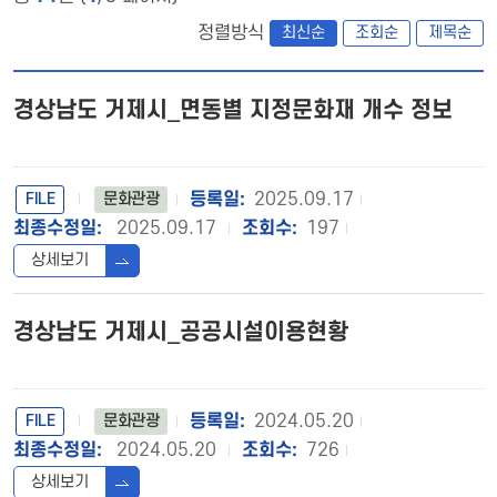
정렬방식
최신순
조회순
제목순
경상남도 거제시_면동별 지정문화재 개수 정보
FILE
2025.09.17
문화관광
2025.09.17
197
상세보기
경상남도 거제시_공공시설이용현황
FILE
2024.05.20
문화관광
2024.05.20
726
상세보기